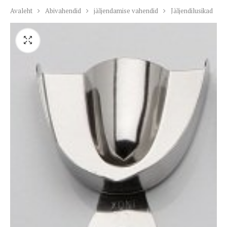
Avaleht
Abivahendid
jäljendamise vahendid
Jäljendilusikad