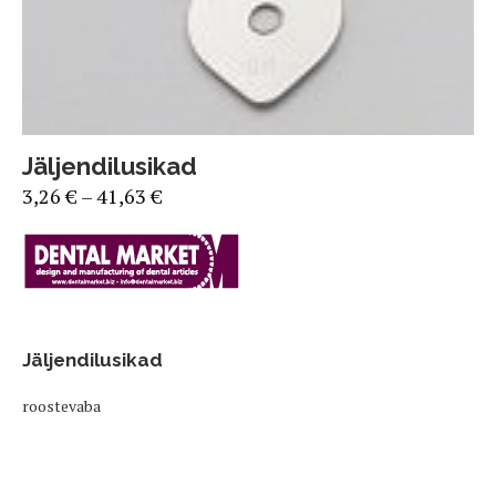
Jäljendilusikad
3,26
€
–
41,63
€
Jäljendilusikad
roostevaba