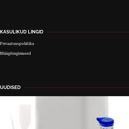
KASULIKUD LINGID
Privaatsuspoliitika
Müügitingimused
UUDISED