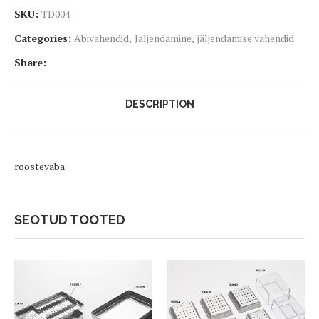
SKU:
TD004
Categories:
Abivahendid
,
Jäljendamine
,
jäljendamise vahendid
Share:
DESCRIPTION
roostevaba
SEOTUD TOOTED