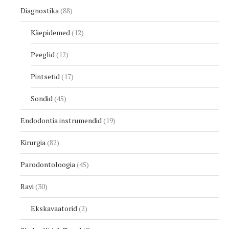
Diagnostika
88
Käepidemed
12
Peeglid
12
Pintsetid
17
Sondid
45
Endodontia instrumendid
19
Kirurgia
82
Parodontoloogia
45
Ravi
30
Ekskavaatorid
2