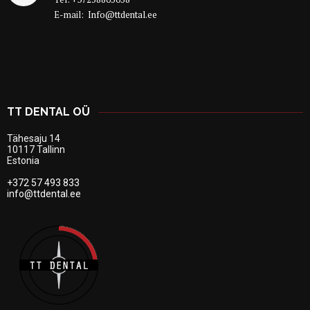
E-mail:
Info@ttdental.ee
TT DENTAL OÜ
Tähesaju 14
10117 Tallinn
Estonia
+372 57 493 833
info@ttdental.ee