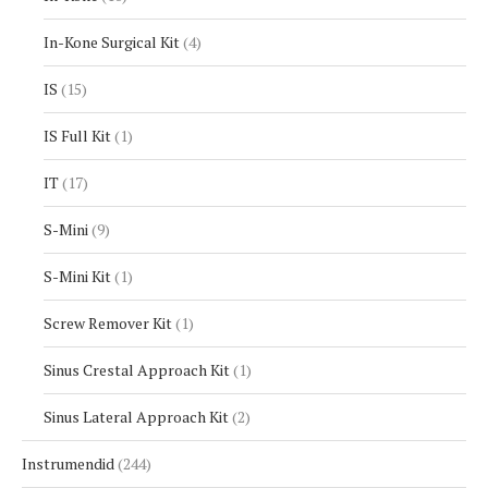
In-Kone Surgical Kit
4
IS
15
IS Full Kit
1
IT
17
S-Mini
9
S-Mini Kit
1
Screw Remover Kit
1
Sinus Crestal Approach Kit
1
Sinus Lateral Approach Kit
2
Instrumendid
244