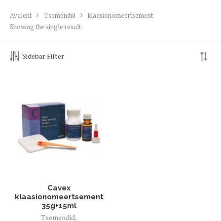
Avaleht
Tsemendid
klaasionomeertsement
Showing the single result
Sidebar Filter
Cavex
klaasionomeertsement
35g+15ml
Tsemendid
,