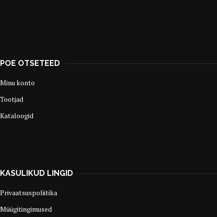
POE OTSETEED
Minu konto
Tootjad
Kataloogid
KASULIKUD LINGID
Privaatsuspoliitika
Müügitingimused